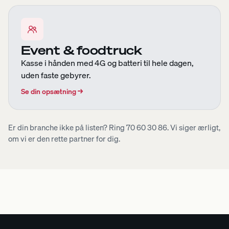
Event & foodtruck
Kasse i hånden med 4G og batteri til hele dagen,
uden faste gebyrer.
Se din opsætning
→
Er din branche ikke på listen?
Ring 70 60 30 86
. Vi siger ærligt,
om vi er den rette partner for dig.