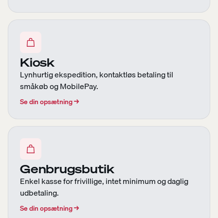
Kiosk
Lynhurtig ekspedition, kontaktløs betaling til
småkøb og MobilePay.
Se din opsætning
→
Genbrugsbutik
Enkel kasse for frivillige, intet minimum og daglig
udbetaling.
Se din opsætning
→