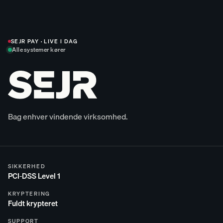
SEJR PAY · LIVE I DAG
Alle systemer kører
Bag enhver
vindende
virksomhed.
SIKKERHED
PCI-DSS Level 1
KRYPTERING
Fuldt krypteret
SUPPORT