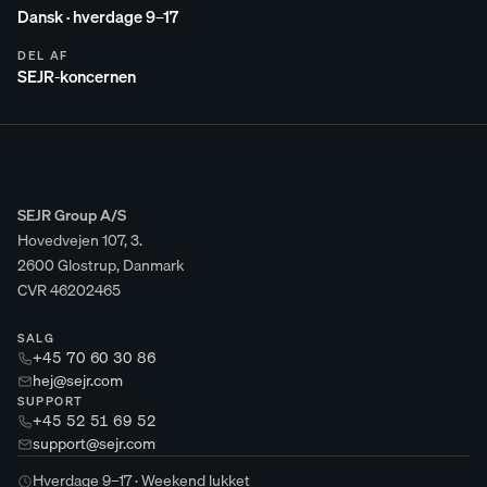
Dansk · hverdage 9–17
DEL AF
SEJR-koncernen
SEJR Group A/S
Hovedvejen 107, 3.
2600 Glostrup, Danmark
CVR 46202465
SALG
+45 70 60 30 86
hej@sejr.com
SUPPORT
+45 52 51 69 52
support@sejr.com
Hverdage 9–17 · Weekend lukket