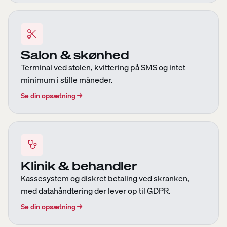
Salon & skønhed
Terminal ved stolen, kvittering på SMS og intet
minimum i stille måneder.
Se din opsætning
→
Klinik & behandler
Kassesystem og diskret betaling ved skranken,
med datahåndtering der lever op til GDPR.
Se din opsætning
→