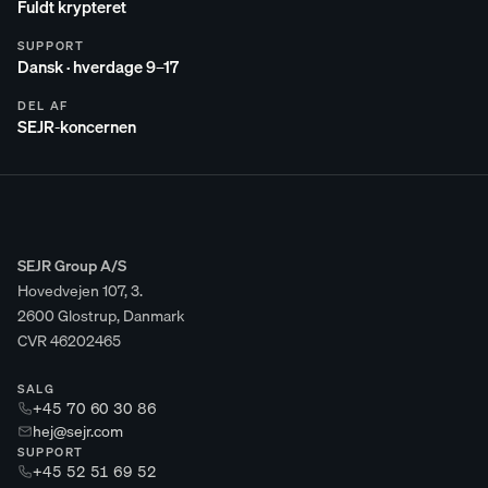
Fuldt krypteret
SUPPORT
Dansk · hverdage 9–17
DEL AF
SEJR-koncernen
SEJR Group A/S
Hovedvejen 107, 3.
2600 Glostrup, Danmark
CVR 46202465
SALG
+45 70 60 30 86
hej@sejr.com
SUPPORT
+45 52 51 69 52