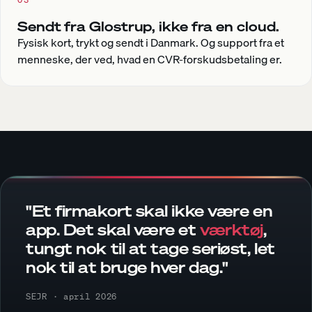
Sendt fra Glostrup, ikke fra en cloud.
Fysisk kort, trykt og sendt i Danmark. Og support fra et
menneske, der ved, hvad en CVR-forskudsbetaling er.
"Et firmakort skal ikke være en
app. Det skal være et
værktøj
,
tungt nok til at tage seriøst, let
nok til at bruge hver dag."
SEJR · april 2026