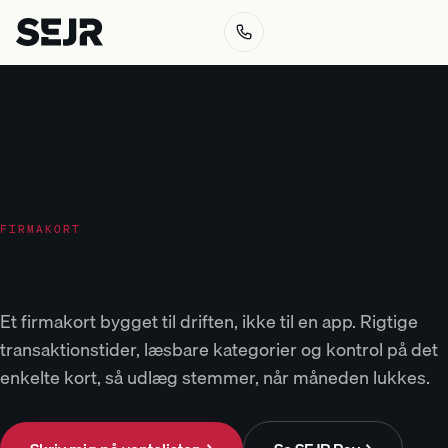
FIRMAKORT
Firmakortet, der
stemmer af sig
selv
.
Et firmakort bygget til driften, ikke til en app. Rigtige
transaktionstider, læsbare kategorier og kontrol på det
enkelte kort, så udlæg stemmer, når måneden lukkes.