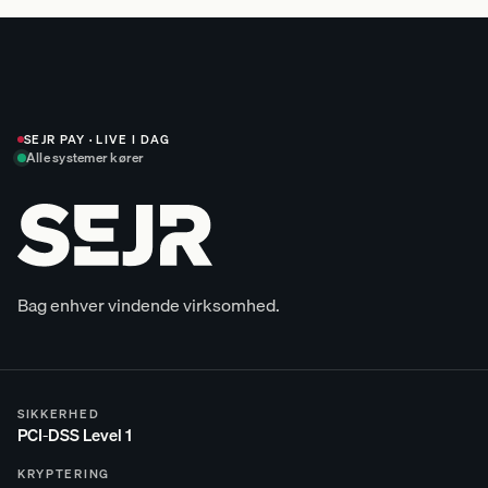
SEJR PAY · LIVE I DAG
Alle systemer kører
Bag enhver
vindende
virksomhed.
SIKKERHED
PCI-DSS Level 1
KRYPTERING