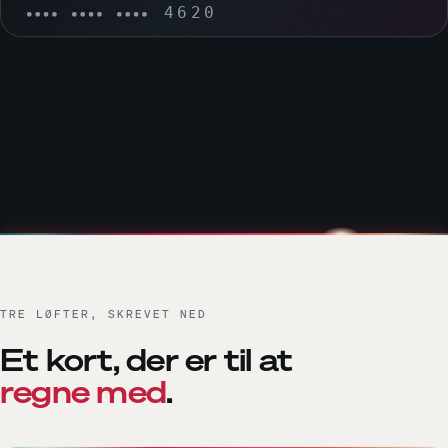
TRE LØFTER, SKREVET NED
Et kort, der er til at
regne med
.