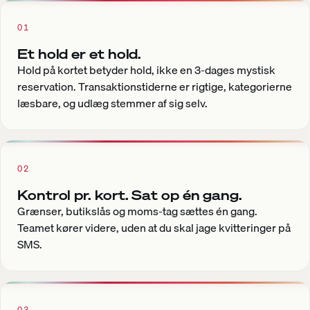
01
Et hold er et hold.
Hold på kortet betyder hold, ikke en 3-dages mystisk
reservation. Transaktionstiderne er rigtige, kategorierne
læsbare, og udlæg stemmer af sig selv.
02
Kontrol pr. kort. Sat op én gang.
Grænser, butikslås og moms-tag sættes én gang.
Teamet kører videre, uden at du skal jage kvitteringer på
SMS.
03