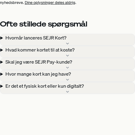
nyhedsbreve.
Dine oplysninger deles aldrig
.
Ofte stillede spørgsmål
Hvornår lanceres SEJR Kort?
Hvad kommer kortet til at koste?
Skal jeg være SEJR Pay-kunde?
Hvor mange kort kan jeg have?
Er det et fysisk kort eller kun digitalt?