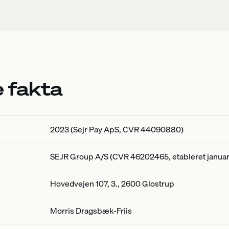
e fakta
2023 (Sejr Pay ApS, CVR 44090880)
SEJR Group A/S (CVR 46202465, etableret janua
Hovedvejen 107, 3., 2600 Glostrup
Morris Dragsbæk-Friis