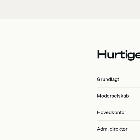
Hurtig
Grundlagt
Moderselskab
Hovedkontor
Adm. direktør