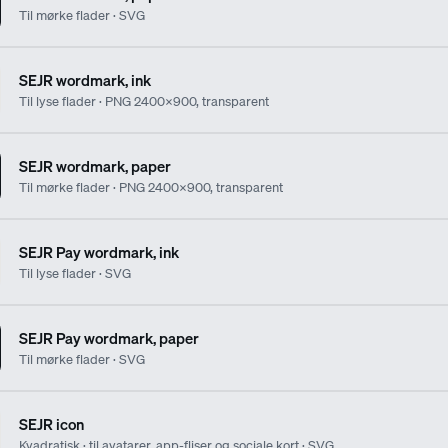
Til mørke flader · SVG
SEJR wordmark, ink
Til lyse flader · PNG 2400×900, transparent
SEJR wordmark, paper
Til mørke flader · PNG 2400×900, transparent
SEJR Pay wordmark, ink
Til lyse flader · SVG
SEJR Pay wordmark, paper
Til mørke flader · SVG
SEJR icon
Kvadratisk · til avatarer, app-fliser og sociale kort · SVG