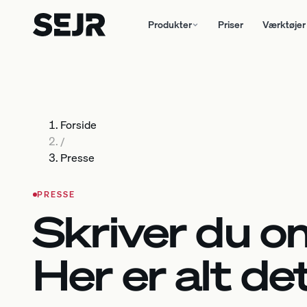
Produkter
Priser
Værktøjer
Forside
/
Presse
PRESSE
Skriver du 
Her er alt de