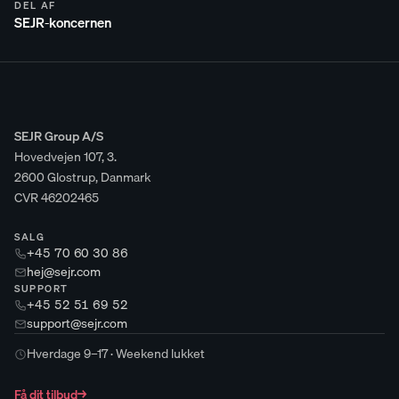
DEL AF
SEJR-koncernen
SEJR Group A/S
Hovedvejen 107, 3.
2600 Glostrup, Danmark
CVR 46202465
SALG
+45 70 60 30 86
hej@sejr.com
SUPPORT
+45 52 51 69 52
support@sejr.com
Hverdage 9–17 · Weekend lukket
Få dit tilbud
→