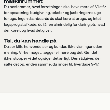
maskinrummet
Du bestemmer, hvad forretningen skal have mere af. Vi står
for opsætning, budgivning, tekster og justeringerne uge
for uge. Ingen dashboards du skal lære at bruge, og intet
fagsprog at afkode: du får en almindelig forklaring på, hvad
der kører, og hvad det giver.
Tal, du kan handle på
Du ser klik, henvendelser og kunder, ikke visninger uden
mening. Virker noget, lægger vi mere bag det. Gør det
ikke, stopper vi det og siger det ærligt. Den rådgiver, der
satte det op, er den samme, du ringer til, hverdage 9–17.