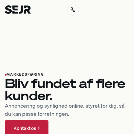
MARKEDSFØRING
Bliv fundet af flere
kunder.
Annoncering og synlighed online, styret for dig, så
du kan passe forretningen.
Kontakt os
→