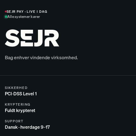
SEJR PAY · LIVE I DAG
Alle systemer kører
Bag enhver
vindende
virksomhed.
SIKKERHED
PCI-DSS Level 1
KRYPTERING
Fuldt krypteret
SUPPORT
Dansk · hverdage 9–17